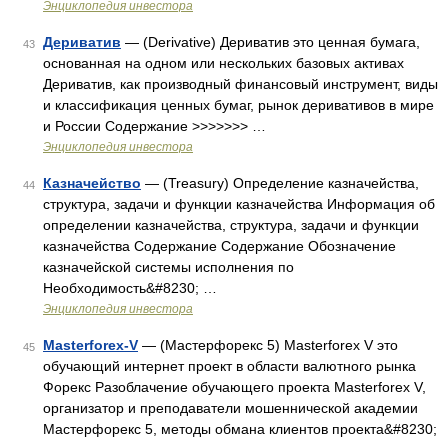
Энциклопедия инвестора
Дериватив
— (Derivative) Дериватив это ценная бумага,
43
основанная на одном или нескольких базовых активах
Дериватив, как производный финансовый инструмент, виды
и классификация ценных бумаг, рынок деривативов в мире
и России Содержание >>>>>>> …
Энциклопедия инвестора
Казначейство
— (Treasury) Определение казначейства,
44
структура, задачи и функции казначейства Информация об
определении казначейства, структура, задачи и функции
казначейства Содержание Содержание Обозначение
казначейской системы исполнения по
Необходимость&#8230; …
Энциклопедия инвестора
Masterforex-V
— (Мастерфорекс 5) Masterforex V это
45
обучающий интернет проект в области валютного рынка
Форекс Разоблачение обучающего проекта Masterforex V,
организатор и преподаватели мошеннической академии
Мастерфорекс 5, методы обмана клиентов проекта&#8230;