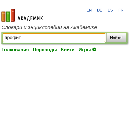
EN
DE
ES
FR
academic.ru
Словари и энциклопедии на Академике
Найти!
Толкования
Переводы
Книги
Игры ⚽