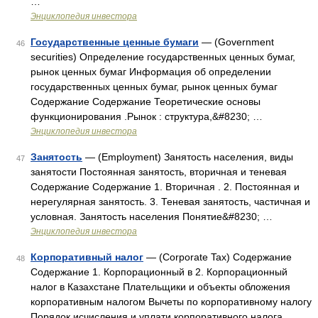
…
Энциклопедия инвестора
Государственные ценные бумаги
— (Government
46
securities) Определение государственных ценных бумаг,
рынок ценных бумаг Информация об определении
государственных ценных бумаг, рынок ценных бумаг
Содержание Содержание Теоретические основы
функционирования .Рынок : структура,&#8230; …
Энциклопедия инвестора
Занятость
— (Employment) Занятость населения, виды
47
занятости Постоянная занятость, вторичная и теневая
Содержание Содержание 1. Вторичная . 2. Постоянная и
нерегулярная занятость. 3. Теневая занятость, частичная и
условная. Занятость населения Понятие&#8230; …
Энциклопедия инвестора
Корпоративный налог
— (Corporate Tax) Содержание
48
Содержание 1. Корпорационный в 2. Корпорационный
налог в Казахстане Плательщики и объекты обложения
корпоративным налогом Вычеты по корпоративному налогу
Порядок исчисления и уплати корпоративного налога