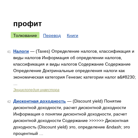
профит
Толкование
Перевод
Книги
Налоги
— (Taxes) Определение налогов, классификация и
41
виды налогов Информация об определении налогов,
классификация и виды налогов Содержание Содержание
Определение Доктринальные определения налоги как
экономическая категория Генезис категории налог в&#8230;
…
Энциклопедия инвестора
Дисконтная доходность
— (Discount yield) Понятие
42
дисконтной доходности, расчет дисконтной доходности
Информация о понятии дисконтной доходности, расчет
дисконтной доходности Содержание >>>>>> Дисконтная
доходность (Discount yield) это, определение &ndash; это
процентный …