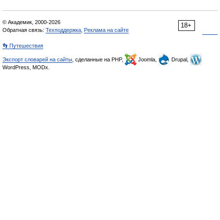
© Академик, 2000-2026
18+
Обратная связь:
Техподдержка
,
Реклама на сайте
👣 Путешествия
Экспорт словарей на сайты
, сделанные на PHP,
Joomla,
Drupal,
WordPress, MODx.